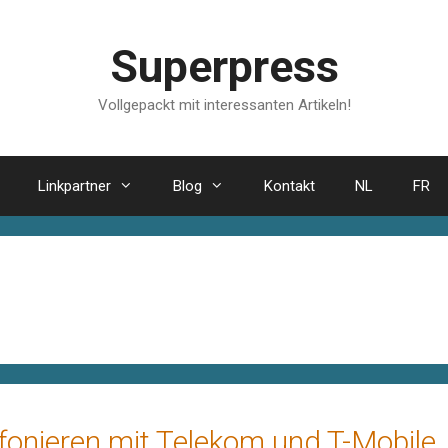
Superpress
Vollgepackt mit interessanten Artikeln!
Linkpartner
Blog
Kontakt
NL
FR
fonieren mit Telekom und T-Mobile