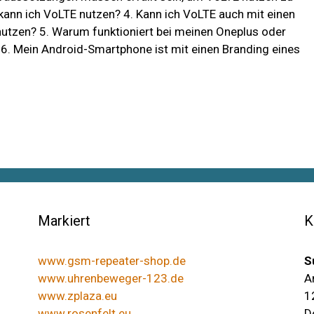
ann ich VoLTE nutzen? 4. Kann ich VoLTE auch mit einen
tzen? 5. Warum funktioniert bei meinen Oneplus oder
6. Mein Android-Smartphone ist mit einen Branding eines
Markiert
K
www.gsm-repeater-shop.de
S
www.uhrenbeweger-123.de
A
www.zplaza.eu
1
www.rosenfelt.eu
D