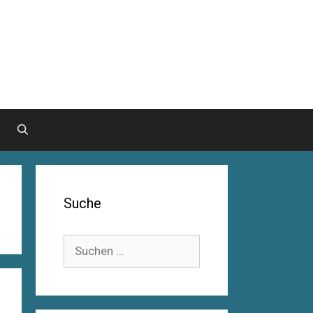
Suche
Suche
nach: