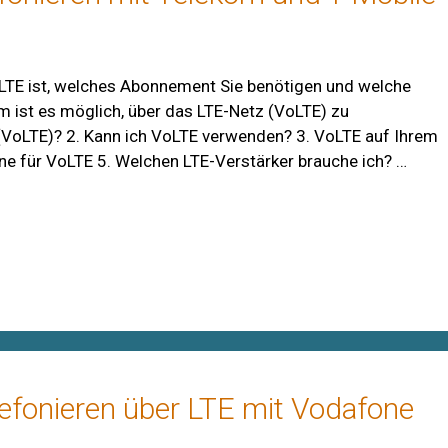
VoLTE ist, welches Abonnement Sie benötigen und welche
m ist es möglich, über das LTE-Netz (VoLTE) zu
f (VoLTE)? 2. Kann ich VoLTE verwenden? 3. VoLTE auf Ihrem
one für VoLTE 5. Welchen LTE-Verstärker brauche ich? …
efonieren über LTE mit Vodafone